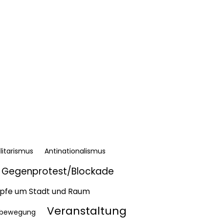
litarismus
Antinationalismus
Gegenprotest/Blockade
fe um Stadt und Raum
Veranstaltung
bewegung