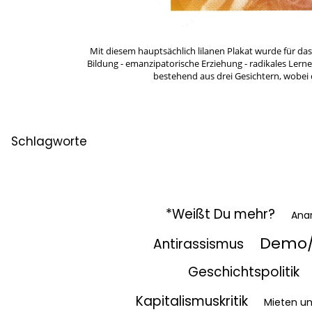
Mit diesem hauptsächlich lilanen Plakat wurde für d
Bildung - emanzipatorische Erziehung - radikales Lerne
bestehend aus drei Gesichtern, wobei 
Schlagworte
*Weißt Du mehr?
Ana
Demo/
Antirassismus
Geschichtspolitik
Kapitalismuskritik
Mieten u