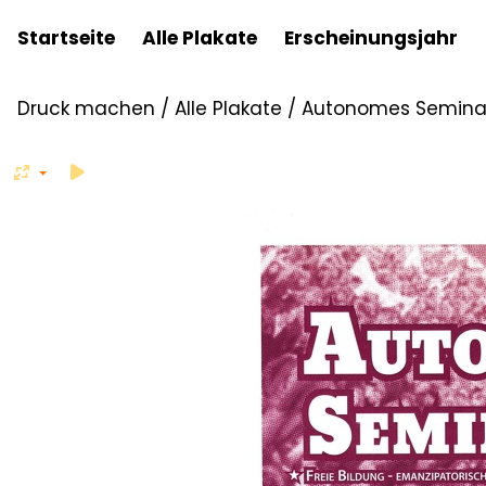
Startseite
Alle Plakate
Erscheinungsjahr
Druck machen
/
Alle Plakate
/
Autonomes Seminar