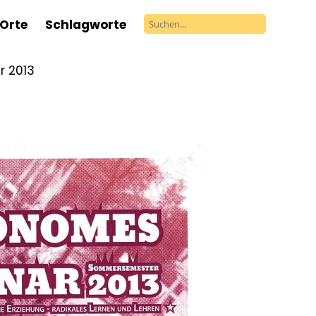
Orte
Schlagworte
 2013