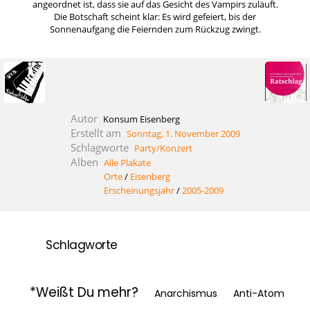
angeordnet ist, dass sie auf das Gesicht des Vampirs zuläuft.
Die Botschaft scheint klar: Es wird gefeiert, bis der
Sonnenaufgang die Feiernden zum Rückzug zwingt.
Autor
Konsum Eisenberg
Erstellt am
Sonntag, 1. November 2009
Schlagworte
Party/Konzert
Alben
Alle Plakate
Orte
/
Eisenberg
Erscheinungsjahr
/
2005-2009
Schlagworte
*Weißt Du mehr?
Anarchismus
Anti-Atom