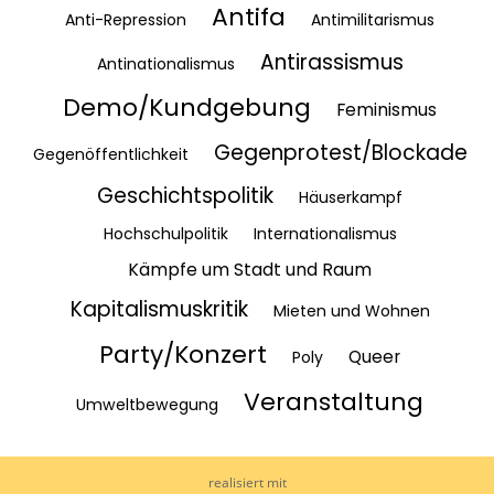
Antifa
Anti-Repression
Antimilitarismus
Antirassismus
Antinationalismus
Demo/Kundgebung
Feminismus
Gegenprotest/Blockade
Gegenöffentlichkeit
Geschichtspolitik
Häuserkampf
Hochschulpolitik
Internationalismus
Kämpfe um Stadt und Raum
Kapitalismuskritik
Mieten und Wohnen
Party/Konzert
Queer
Poly
Veranstaltung
Umweltbewegung
realisiert mit