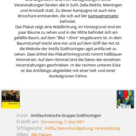
Veranstaltungen fanden alle in Suhl, Zella-Mehlis, Meiningen
und Arnstadt statt. Zu dieser Kampagne ist auch eine
Broschüre entstanden, die sich auf der
Kampagnenseite
befindet.
Das Plakat zeigt eine Waldlichtung, im Hintergrund sind ein
paar Bäume zu sehen und in der Mitte befindet sich ein
gefällte Baum, auf dem "Blut + Ehre" eingebrannt ist. In dem
Baumstumpf steckt eine Axt und auf dem Griff der Axt ist
die Website der Antifa Südthüringen agst.antifa.net zu
sehen. Zwei drittel des Plakathintergrunds nimmt hellblauer
Himmel ein. Auf dem Himmel sind die Daten der einzelnen
Veranstaltungen geschrieben. In der rechten unteren Ecke
ist das Antifalogo abgebildet mit einer hell- und einer
dunkelgrünen Fahne.
Autor
Antifaschistische Gruppe Südthüringen
Erstellt am
Donnerstag, 3. Mai 2007
Schlagworte
Antifa
,
Demo/Kundgebung
,
Veranstaltung
Alben
Alle Plakate