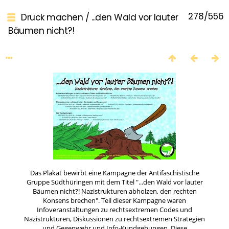
278/556
Druck machen
/
...den Wald vor lauter
Bäumen nicht?!
Das Plakat bewirbt eine Kampagne der Antifaschistische
Gruppe Südthüringen mit dem Titel "...den Wald vor lauter
Bäumen nicht?! Nazistrukturen abholzen, den rechten
Konsens brechen". Teil dieser Kampagne waren
Infoveranstaltungen zu rechtsextremen Codes und
Nazistrukturen, Diskussionen zu rechtsextremen Strategien
und Gegenwehr und Info-Kundgebungen. Diese