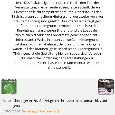
Jena. Das Plakat zeigt in der oberen Hälfte den Titel der
Veranstaltung in einer serifenlosen, fetten Schrift, deren
Buchstaben leicht zersplittert anmuten. Der erste Teil des
Titels ist braun vor gelbem Hintergrund, der zweite, weiß vor
braunem Hintergrund gesetzt. Die untere Hälfte zeigt gelb
auf braunem Hintergrund Termine und Details zu den
Rundgängen, am unteren Bildrand sind die Logos der
zahlreichen staatlichen Fördermittelgeber abgedruckt –
interessanter Weise in braun vor weißem Hintergrund.
Letzteres könnte nahelegen, der Staat und seine Organe
wären Teil des braunen (gesellschaftlichen) Hintergrunds in
Thüringen. Ist die Gestaltung hier ein subversiver Versuch,
die staatliche Förderung der Veranstaltungen zu
kommentieren? Hinterlasse einen Kommentar, wenn Du
mehr dazu weißt.
Autor
Thüringer Archiv für Zeitgeschichte „Matthias Domaschk“, Uni
Jena
Erstellt am
Samstag, 2. Oktober 2021