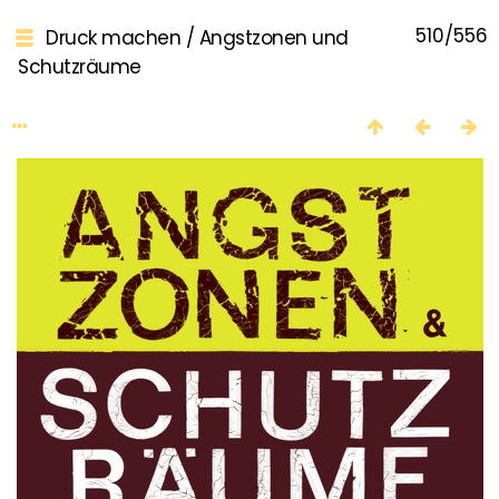
510/556
Druck machen
/
Angstzonen und
Schutzräume