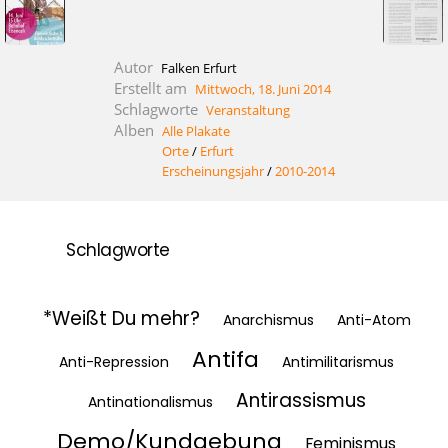
Autor
Falken Erfurt
Erstellt am
Mittwoch, 18. Juni 2014
Schlagworte
Veranstaltung
Alben
Alle Plakate
Orte
/
Erfurt
Erscheinungsjahr
/
2010-2014
Schlagworte
*Weißt Du mehr?
Anarchismus
Anti-Atom
Antifa
Anti-Repression
Antimilitarismus
Antirassismus
Antinationalismus
Demo/Kundgebung
Feminismus