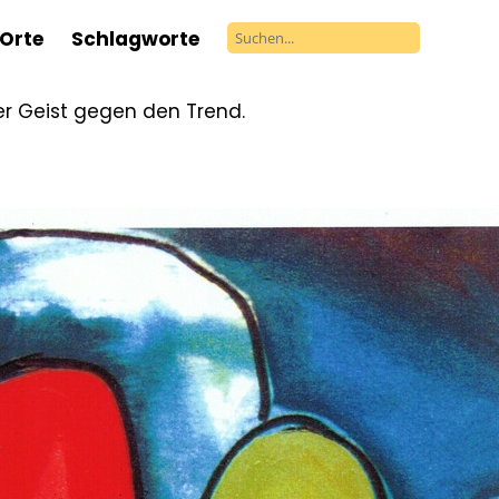
Orte
Schlagworte
ver Geist gegen den Trend.