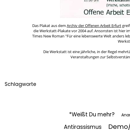
Das Plakat aus dem
Archiv der Offenen Arbeit Erfurt
greif
die Werkstatt-Plakate vor 2004 auf. Ansonsten ist hier i
Times New Roman "Für eine lebenswerte Welt anders lebe
Werksta
Die Werkstatt ist eine jährliche, in der Regel me
Veranstaltungen zur Selbstverstän
Schlagworte
*Weißt Du mehr?
Ana
Demo/
Antirassismus