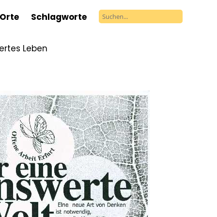
Orte
Schlagworte
ertes Leben