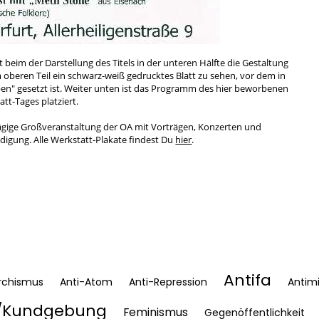
t beim der Darstellung des Titels in der unteren Hälfte die Gestaltung
m oberen Teil ein schwarz-weiß gedrucktes Blatt zu sehen, vor dem in
n" gesetzt ist. Weiter unten ist das Programm des hier beworbenen
tt-Tages platziert.
hrtägige Großveranstaltung der OA mit Vorträgen, Konzerten und
digung. Alle Werkstatt-Plakate findest Du
hier
.
Antifa
rchismus
Anti-Atom
Anti-Repression
Antimi
Kundgebung
Feminismus
Gegenöffentlichkeit