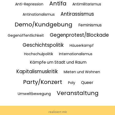
Antifa
Anti-Repression
Antimilitarismus
Antirassismus
Antinationalismus
Demo/Kundgebung
Feminismus
Gegenprotest/Blockade
Gegenöffentlichkeit
Geschichtspolitik
Häuserkampf
Hochschulpolitik
Internationalismus
Kämpfe um Stadt und Raum
Kapitalismuskritik
Mieten und Wohnen
Party/Konzert
Queer
Poly
Veranstaltung
Umweltbewegung
realisiert mit