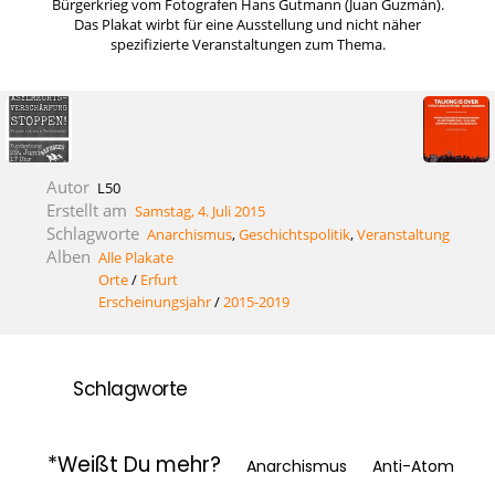
Bürgerkrieg vom Fotografen Hans Gutmann (Juan Guzmán).
Das Plakat wirbt für eine Ausstellung und nicht näher
spezifizierte Veranstaltungen zum Thema.
Autor
L50
Erstellt am
Samstag, 4. Juli 2015
Schlagworte
Anarchismus
,
Geschichtspolitik
,
Veranstaltung
Alben
Alle Plakate
Orte
/
Erfurt
Erscheinungsjahr
/
2015-2019
Schlagworte
*Weißt Du mehr?
Anarchismus
Anti-Atom