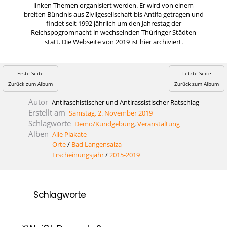
linken Themen organisiert werden. Er wird von einem
breiten Bündnis aus Zivilgesellschaft bis Antifa getragen und
findet seit 1992 jährlich um den Jahrestag der
Reichspogromnacht in wechselnden Thüringer Städten
statt. Die Webseite von 2019 ist
hier
archiviert.
Erste Seite
Letzte Seite
Zurück zum Album
Zurück zum Album
Autor
Antifaschistischer und Antirassistischer Ratschlag
Erstellt am
Samstag, 2. November 2019
Schlagworte
Demo/Kundgebung
,
Veranstaltung
Alben
Alle Plakate
Orte
/
Bad Langensalza
Erscheinungsjahr
/
2015-2019
Schlagworte