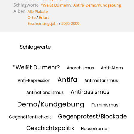
Schlagworte
*Weißt Du mehr?
,
Antifa
,
Demo/Kundgebung
Alben
Alle Plakate
Orte
/
Erfurt
Erscheinungsjahr
/
2005-2009
Schlagworte
*Weißt Du mehr?
Anarchismus
Anti-Atom
Antifa
Anti-Repression
Antimilitarismus
Antirassismus
Antinationalismus
Demo/Kundgebung
Feminismus
Gegenprotest/Blockade
Gegenöffentlichkeit
Geschichtspolitik
Häuserkampf