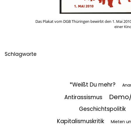
Das Plakat vom DGB Thüringen bewirbt den 1. Mai 2010
einer Kin
Schlagworte
*Weißt Du mehr?
Ana
Demo/
Antirassismus
Geschichtspolitik
Kapitalismuskritik
Mieten u