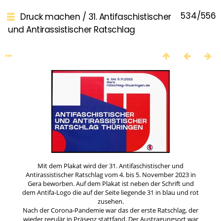
534/556
Druck machen
/
31. Antifaschistischer
und Antirassistischer Ratschlag
Mit dem Plakat wird der 31. Antifaschistischer und
Antirassistischer Ratschlag vom 4. bis 5. November 2023 in
Gera beworben. Auf dem Plakat ist neben der Schrift und
dem Antifa-Logo die auf der Seite liegende 31 in blau und rot
zusehen.
Nach der Corona-Pandemie war das der erste Ratschlag, der
wieder regulär in Präsenz stattfand. Der Austragungsort war