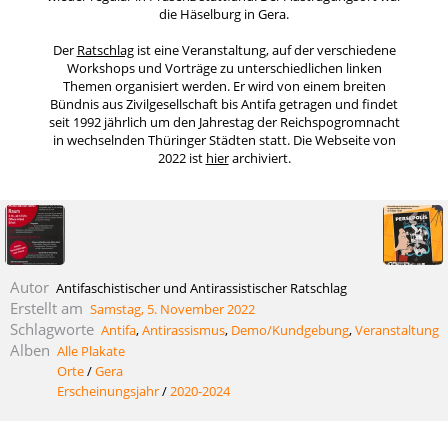
die Häselburg in Gera.
Der
Ratschlag
ist eine Veranstaltung, auf der verschiedene
Workshops und Vorträge zu unterschiedlichen linken
Themen organisiert werden. Er wird von einem breiten
Bündnis aus Zivilgesellschaft bis Antifa getragen und findet
seit 1992 jährlich um den Jahrestag der Reichspogromnacht
in wechselnden Thüringer Städten statt. Die Webseite von
2022 ist
hier
archiviert.
Autor
Antifaschistischer und Antirassistischer Ratschlag
Erstellt am
Samstag, 5. November 2022
Schlagworte
Antifa
,
Antirassismus
,
Demo/Kundgebung
,
Veranstaltung
Alben
Alle Plakate
Orte
/
Gera
Erscheinungsjahr
/
2020-2024