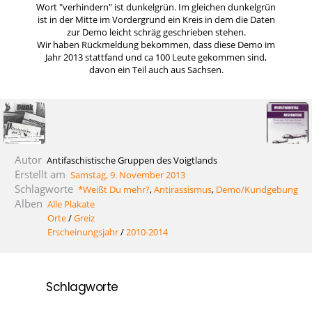
Wort "verhindern" ist dunkelgrün. Im gleichen dunkelgrün
ist in der Mitte im Vordergrund ein Kreis in dem die Daten
zur Demo leicht schräg geschrieben stehen.
Wir haben Rückmeldung bekommen, dass diese Demo im
Jahr 2013 stattfand und ca 100 Leute gekommen sind,
davon ein Teil auch aus Sachsen.
Autor
Antifaschistische Gruppen des Voigtlands
Erstellt am
Samstag, 9. November 2013
Schlagworte
*Weißt Du mehr?
,
Antirassismus
,
Demo/Kundgebung
Alben
Alle Plakate
Orte
/
Greiz
Erscheinungsjahr
/
2010-2014
Schlagworte