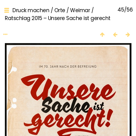
45/56
Druck machen
/
Orte
/
Weimar
/
Ratschlag 2015 – Unsere Sache ist gerecht