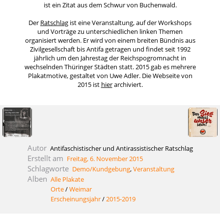
ist ein Zitat aus dem Schwur von Buchenwald.
Der
Ratschlag
ist eine Veranstaltung, auf der Workshops
und Vorträge zu unterschiedlichen linken Themen
organisiert werden. Er wird von einem breiten Bündnis aus
Zivilgesellschaft bis Antifa getragen und findet seit 1992
jährlich um den Jahrestag der Reichspogromnacht in
wechselnden Thüringer Städten statt. 2015 gab es mehrere
Plakatmotive, gestaltet von Uwe Adler. Die Webseite von
2015 ist
hier
archiviert.
Autor
Antifaschistischer und Antirassistischer Ratschlag
Erstellt am
Freitag, 6. November 2015
Schlagworte
Demo/Kundgebung
,
Veranstaltung
Alben
Alle Plakate
Orte
/
Weimar
Erscheinungsjahr
/
2015-2019