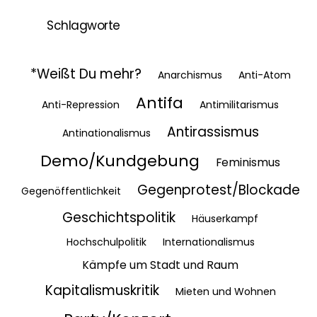
Schlagworte
*Weißt Du mehr?
Anarchismus
Anti-Atom
Antifa
Anti-Repression
Antimilitarismus
Antirassismus
Antinationalismus
Demo/Kundgebung
Feminismus
Gegenprotest/Blockade
Gegenöffentlichkeit
Geschichtspolitik
Häuserkampf
Hochschulpolitik
Internationalismus
Kämpfe um Stadt und Raum
Kapitalismuskritik
Mieten und Wohnen