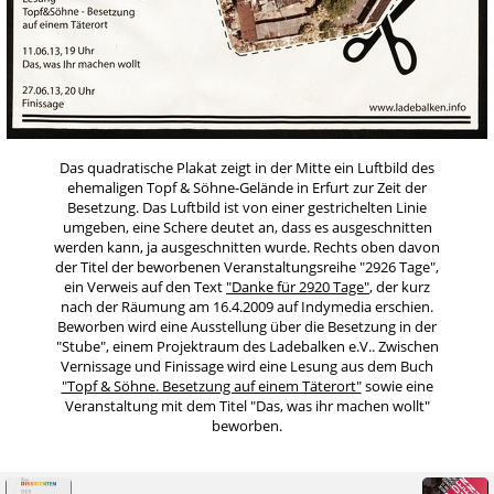
Das quadratische Plakat zeigt in der Mitte ein Luftbild des
ehemaligen Topf & Söhne-Gelände in Erfurt zur Zeit der
Besetzung. Das Luftbild ist von einer gestrichelten Linie
umgeben, eine Schere deutet an, dass es ausgeschnitten
werden kann, ja ausgeschnitten wurde. Rechts oben davon
der Titel der beworbenen Veranstaltungsreihe "2926 Tage",
ein Verweis auf den Text
"Danke für 2920 Tage"
, der kurz
nach der Räumung am 16.4.2009 auf Indymedia erschien.
Beworben wird eine Ausstellung über die Besetzung in der
"Stube", einem Projektraum des Ladebalken e.V.. Zwischen
Vernissage und Finissage wird eine Lesung aus dem Buch
"Topf & Söhne. Besetzung auf einem Täterort"
sowie eine
Veranstaltung mit dem Titel "Das, was ihr machen wollt"
beworben.