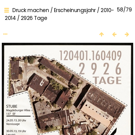
58/79
Druck machen
/
Erscheinungsjahr
/
2010-
2014
/
2926 Tage