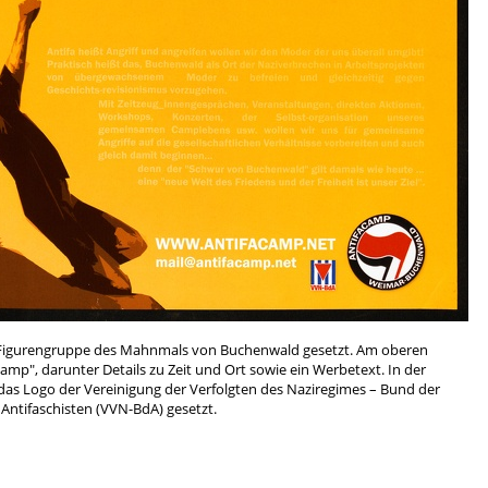
die Figurengruppe des Mahnmals von Buchenwald gesetzt. Am oberen
camp", darunter Details zu Zeit und Ort sowie ein Werbetext. In der
r das Logo der Vereinigung der Verfolgten des Naziregimes – Bund der
 Antifaschisten (VVN-BdA) gesetzt.