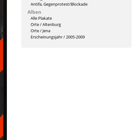
Antifa
,
Gegenprotest/Blockade
Alben
Alle Plakate
Orte
/
Altenburg
Orte
/
Jena
Erscheinungsjahr
/
2005-2009