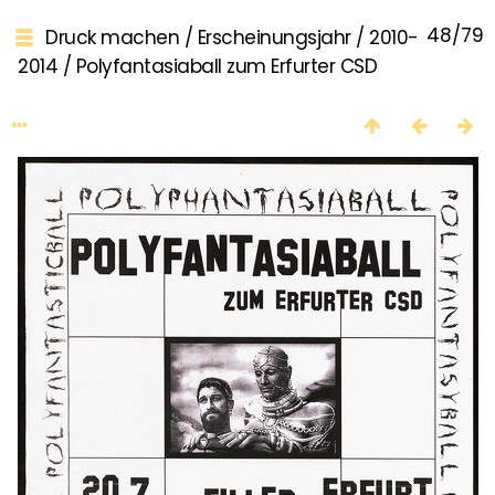
48/79
Druck machen
/
Erscheinungsjahr
/
2010-
2014
/
Polyfantasiaball zum Erfurter CSD