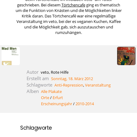
geschrieben. Bei diesem
Törtchencafe
ging es thematisch
um die Funktion von Knästen und die Möglichkeiten linker
Kritik daran. Das Törtchencafé war eine regelmäßige
Veranstaltung im veto, bei der es veganen Kuchen, Kaffee
und die Möglichkeit gab, sich auszutauschen und
rumzuhängen.
Autor
veto, Rote Hilfe
Erstellt am
Sonntag, 18. März 2012
Schlagworte
Anti-Repression
,
Veranstaltung
Alben
Alle Plakate
Orte
/
Erfurt
Erscheinungsjahr
/
2010-2014
Schlagworte