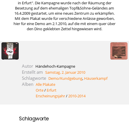
in Erfurt". Die Kampagne wurde nach der Räumung der
Besetzung auf dem ehemaligen Topf&Söhne-Geländes am
16.4.2009 gestartet, um eine neues Zentrum zu erkämpfen.
Mit dem Plakat wurde für verschiedene Anlässe geworben,
hier für eine Demo am 2.1.2010, auf die mit einem quer über
den Dino geklebten Zettel hingewiesen wird.
Autor
Händehoch-Kampagne
Erstellt am
Samstag, 2. Januar 2010
Schlagworte
Demo/Kundgebung
,
Häuserkampf
Alben
Alle Plakate
Orte
/
Erfurt
Erscheinungsjahr
/
2010-2014
Schlagworte