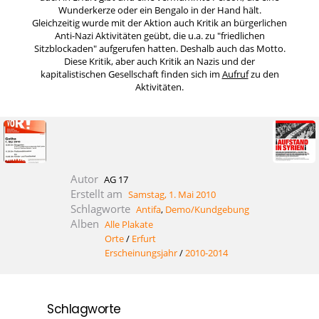
Wunderkerze oder ein Bengalo in der Hand hält.
Gleichzeitig wurde mit der Aktion auch Kritik an bürgerlichen
Anti-Nazi Aktivitäten geübt, die u.a. zu "friedlichen
Sitzblockaden" aufgerufen hatten. Deshalb auch das Motto.
Diese Kritik, aber auch Kritik an Nazis und der
kapitalistischen Gesellschaft finden sich im
Aufruf
zu den
Aktivitäten.
Autor
AG 17
Erstellt am
Samstag, 1. Mai 2010
Schlagworte
Antifa
,
Demo/Kundgebung
Alben
Alle Plakate
Orte
/
Erfurt
Erscheinungsjahr
/
2010-2014
Schlagworte