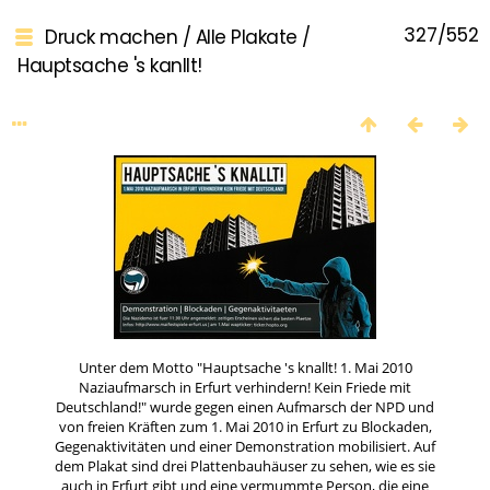
327/552
Druck machen
/
Alle Plakate
/
Hauptsache 's kanllt!
Unter dem Motto "Hauptsache 's knallt! 1. Mai 2010
Naziaufmarsch in Erfurt verhindern! Kein Friede mit
Deutschland!" wurde gegen einen Aufmarsch der NPD und
von freien Kräften zum 1. Mai 2010 in Erfurt zu Blockaden,
Gegenaktivitäten und einer Demonstration mobilisiert. Auf
dem Plakat sind drei Plattenbauhäuser zu sehen, wie es sie
auch in Erfurt gibt und eine vermummte Person, die eine