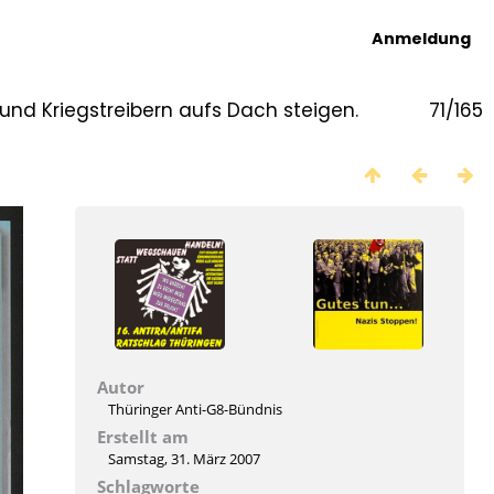
Anmeldung
und Kriegstreibern aufs Dach steigen.
71/165
Autor
Thüringer Anti-G8-Bündnis
Erstellt am
Samstag, 31. März 2007
Schlagworte