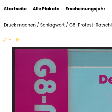
Startseite
Alle Plakate
Erscheinungsjahr
Druck machen
/
Schlagwort
/
G8-Protest-Ratschla