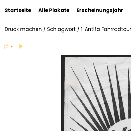
Startseite
Alle Plakate
Erscheinungsjahr
Druck machen
/
Schlagwort
/
1. Antifa Fahrradtou