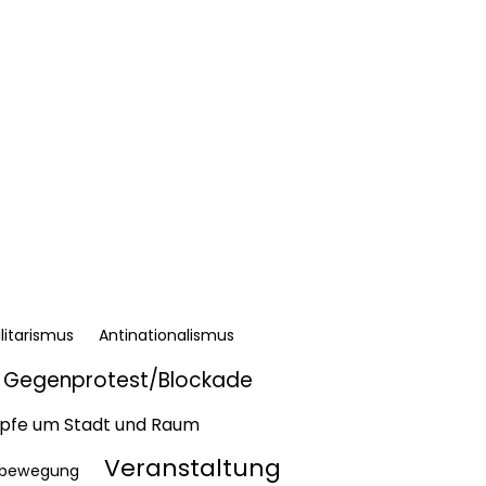
litarismus
Antinationalismus
Gegenprotest/Blockade
fe um Stadt und Raum
Veranstaltung
bewegung