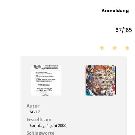
Anmeldung
67/165
Autor
AG 17
Erstellt am
Sonntag, 4. Juni 2006
Schlagworte