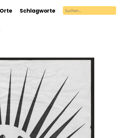
Orte
Schlagworte
r