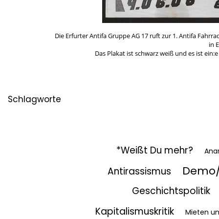
Die Erfurter Antifa Gruppe AG 17 ruft zur 1. Antifa Fahr
in 
Das Plakat ist schwarz weiß und es ist ein:
Schlagworte
*Weißt Du mehr?
Ana
Demo/
Antirassismus
Geschichtspolitik
Kapitalismuskritik
Mieten u