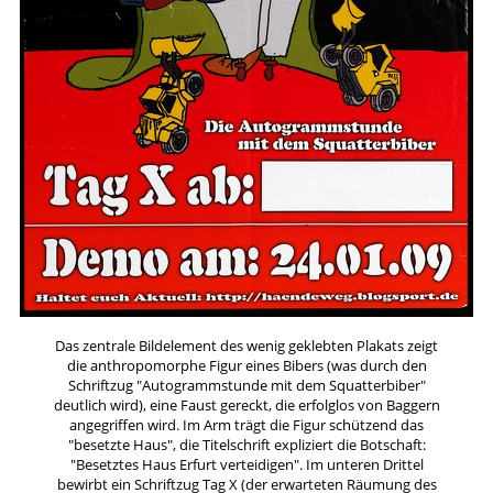
Das zentrale Bildelement des wenig geklebten Plakats zeigt
die anthropomorphe Figur eines Bibers (was durch den
Schriftzug "Autogrammstunde mit dem Squatterbiber"
deutlich wird), eine Faust gereckt, die erfolglos von Baggern
angegriffen wird. Im Arm trägt die Figur schützend das
"besetzte Haus", die Titelschrift expliziert die Botschaft:
"Besetztes Haus Erfurt verteidigen". Im unteren Drittel
bewirbt ein Schriftzug Tag X (der erwarteten Räumung des