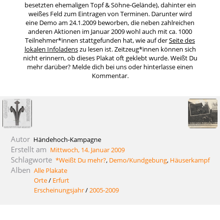
besetzten ehemaligen Topf & Söhne-Gelände), dahinter ein
weißes Feld zum Eintragen von Terminen. Darunter wird
eine Demo am 24.1.2009 beworben, die neben zahlreichen
anderen Aktionen im Januar 2009 wohl auch mit ca. 1000
Teilnehmer*innen stattgefunden hat, wie auf der
Seite des
lokalen Infoladens
zu lesen ist. Zeitzeug*innen können sich
nicht erinnern, ob dieses Plakat oft geklebt wurde. Weißt Du
mehr darüber? Melde dich bei uns oder hinterlasse einen
Kommentar.
Autor
Händehoch-Kampagne
Erstellt am
Mittwoch, 14. Januar 2009
Schlagworte
*Weißt Du mehr?
,
Demo/Kundgebung
,
Häuserkampf
Alben
Alle Plakate
Orte
/
Erfurt
Erscheinungsjahr
/
2005-2009