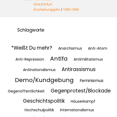
Orte
/
Erfurt
Erscheinungsjahr
/
1995-1999
Schlagworte
*Weißt Du mehr?
Anarchismus
Anti-Atom
Antifa
Anti-Repression
Antimilitarismus
Antirassismus
Antinationalismus
Demo/Kundgebung
Feminismus
Gegenprotest/Blockade
Gegenöffentlichkeit
Geschichtspolitik
Häuserkampf
Hochschulpolitik
Internationalismus