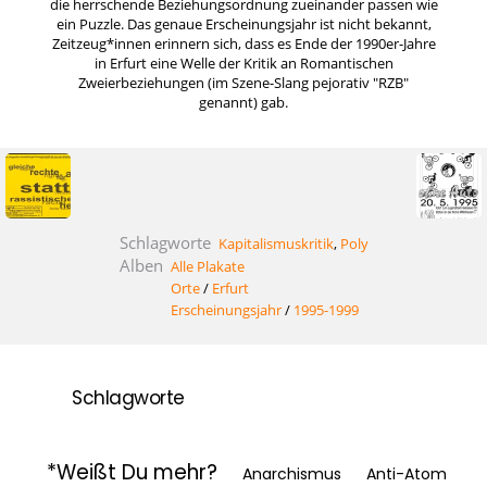
die herrschende Beziehungsordnung zueinander passen wie
ein Puzzle. Das genaue Erscheinungsjahr ist nicht bekannt,
Zeitzeug*innen erinnern sich, dass es Ende der 1990er-Jahre
in Erfurt eine Welle der Kritik an Romantischen
Zweierbeziehungen (im Szene-Slang pejorativ "RZB"
genannt) gab.
Schlagworte
Kapitalismuskritik
,
Poly
Alben
Alle Plakate
Orte
/
Erfurt
Erscheinungsjahr
/
1995-1999
Schlagworte
*Weißt Du mehr?
Anarchismus
Anti-Atom