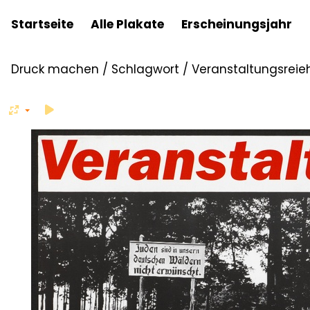
Startseite
Alle Plakate
Erscheinungsjahr
Druck machen
/
Schlagwort
/
Veranstaltungsreieh