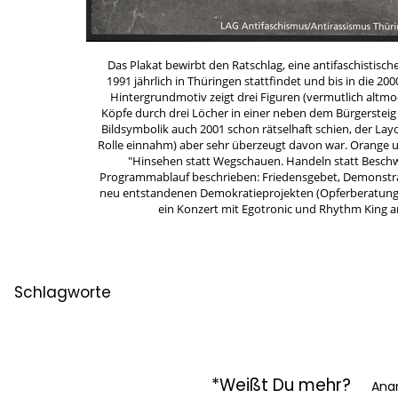
Das Plakat bewirbt den Ratschlag, eine antifaschistisch
1991 jährlich in Thüringen stattfindet und bis in die 20
Hintergrundmotiv zeigt drei Figuren (vermutlich altmo
Köpfe durch drei Löcher in einer neben dem Bürgersteig
Bildsymbolik auch 2001 schon rätselhaft schien, der Layo
Rolle einnahm) aber sehr überzeugt davon war. Orange u
"Hinsehen statt Wegschauen. Handeln statt Beschweig
Programmablauf beschrieben: Friedensgebet, Demonstrat
neu entstandenen Demokratieprojekten (Opferberatung u
ein Konzert mit Egotronic und Rhythm King an
Schlagworte
*Weißt Du mehr?
Ana