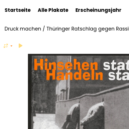
Startseite
Alle Plakate
Erscheinungsjahr
Druck machen
/
Thüringer Ratschlag gegen Rass