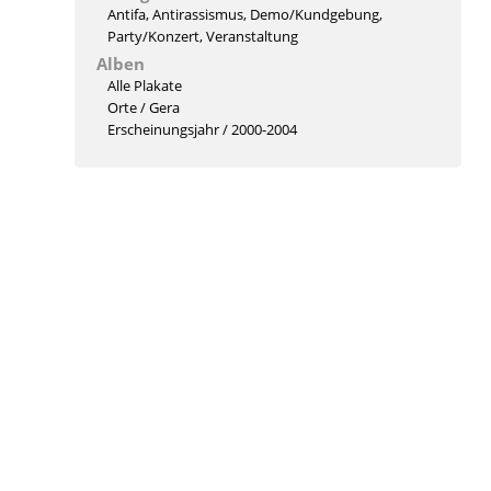
Antifa
,
Antirassismus
,
Demo/Kundgebung
,
Party/Konzert
,
Veranstaltung
Alben
Alle Plakate
Orte
/
Gera
Erscheinungsjahr
/
2000-2004