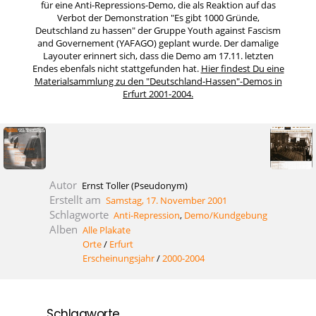
für eine Anti-Repressions-Demo, die als Reaktion auf das
Verbot der Demonstration "Es gibt 1000 Gründe,
Deutschland zu hassen" der Gruppe Youth against Fascism
and Governement (YAFAGO) geplant wurde. Der damalige
Layouter erinnert sich, dass die Demo am 17.11. letzten
Endes ebenfals nicht stattgefunden hat.
Hier findest Du eine
Materialsammlung zu den "Deutschland-Hassen"-Demos in
Erfurt 2001-2004.
Autor
Ernst Toller (Pseudonym)
Erstellt am
Samstag, 17. November 2001
Schlagworte
Anti-Repression
,
Demo/Kundgebung
Alben
Alle Plakate
Orte
/
Erfurt
Erscheinungsjahr
/
2000-2004
Schlagworte