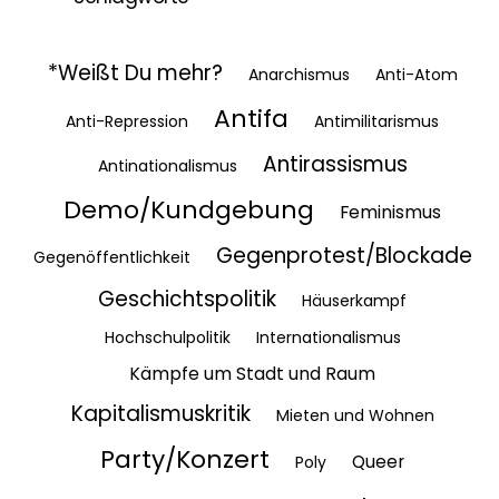
*Weißt Du mehr?
Anarchismus
Anti-Atom
Antifa
Anti-Repression
Antimilitarismus
Antirassismus
Antinationalismus
Demo/Kundgebung
Feminismus
Gegenprotest/Blockade
Gegenöffentlichkeit
Geschichtspolitik
Häuserkampf
Hochschulpolitik
Internationalismus
Kämpfe um Stadt und Raum
Kapitalismuskritik
Mieten und Wohnen
Party/Konzert
Queer
Poly