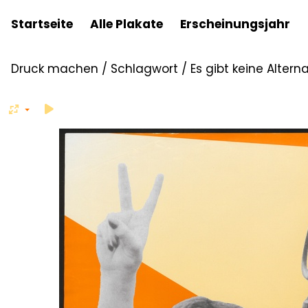
Startseite
Alle Plakate
Erscheinungsjahr
Druck machen
/
Schlagwort
/
Es gibt keine Alter