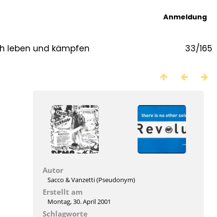
Anmeldung
sch leben und kämpfen
33/165
Autor
Sacco & Vanzetti (Pseudonym)
Erstellt am
Montag, 30. April 2001
Schlagworte