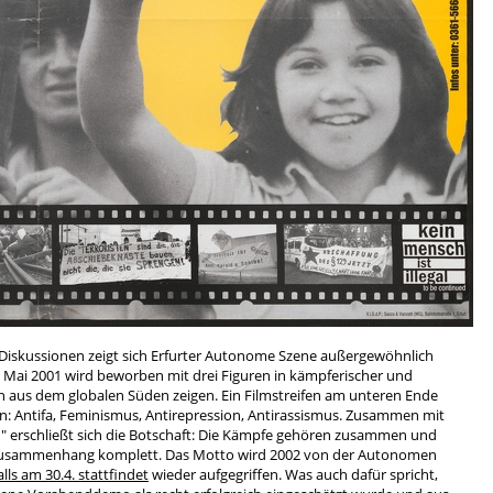
iskussionen zeigt sich Erfurter Autonome Szene außergewöhnlich
. Mai 2001 wird beworben mit drei Figuren in kämpferischer und
en aus dem globalen Süden zeigen. Ein Filmstreifen am unteren Ende
en: Antifa, Feminismus, Antirepression, Antirassismus. Zusammen mit
 erschließt sich die Botschaft: Die Kämpfe gehören zusammen und
en Zusammenhang komplett. Das Motto wird 2002 von der Autonomen
ls am 30.4. stattfindet
wieder aufgegriffen. Was auch dafür spricht,