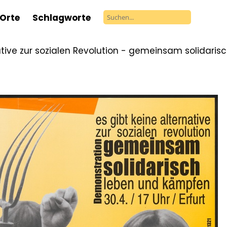
Orte
Schlagworte
native zur sozialen Revolution - gemeinsam solidari