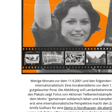
Wenige Monate vor dem 11.9.2001 und den folgenden D
internationalistisch: Eine Vorabenddemo vor dem 1
gutgelaunter Pose. Die Abbildung soll Landarbeiterinn
des Plakats zeigt Fotos von Aktionen Teilbereichskämpf
dem Motto "gemeinsam solidarisch leben und kämpfen"
erst eine internationalistische Perspektive macht d
Antifa Südharz für eine
Demo in Nordhausen, die ebenfal