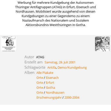
Werbung für mehrere Kundgebung der Autonomen
Thüringer Antifagruppen (ATAG) in Erfurt, Eisenach und
Nordhausen. Mobilisiert wurde ausgehend von diesen
Kundgebungen zu einer Gegendemo zu einem
Naziaufmarsch des Nationalem und Sozialem
Aktionsbündnis Westthüringen in Gotha.
Autor
ATAG
Erstellt am
Samstag, 28. Juli 2001
Schlagworte
Antifa
,
Demo/Kundgebung
Alben
Alle Plakate
Orte
/
Eisenach
Orte
/
Erfurt
Orte
/
Gotha
Orte
/
Nordhausen
Erscheinungsjahr
/
2000-2004