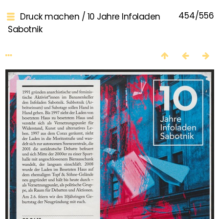
454/556
Druck machen
/
10 Jahre Infoladen
Sabotnik