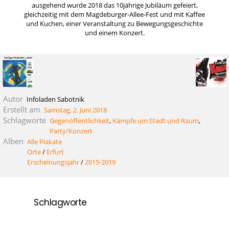
ausgehend wurde 2018 das 10jährige Jubiläum gefeiert,
gleichzeitig mit dem Magdeburger-Allee-Fest und mit Kaffee
und Kuchen, einer Veranstaltung zu Bewegungsgeschichte
und einem Konzert.
Autor
Infoladen Sabotnik
Erstellt am
Samstag, 2. Juni 2018
Schlagworte
Gegenöffentlichkeit
,
Kämpfe um Stadt und Raum
,
Party/Konzert
Alben
Alle Plakate
Orte
/
Erfurt
Erscheinungsjahr
/
2015-2019
Schlagworte